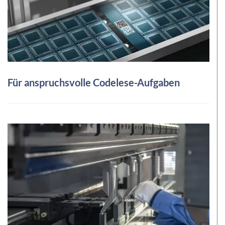
Für anspruchsvolle Codelese-Aufgaben