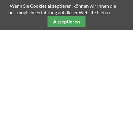
Wenn Sie Cookies akzeptieren, können wir Ihnen die
bestmögliche Erfahrung auf dieser Website bieten.
Akzeptieren
Unsere weiteren Fachmagazine
Impressum
Datenschutz
AGB