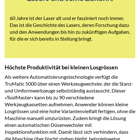
60 Jahre ist der Laser alt und er fasziniert noch immer.
Das ist die Geschichte des Lasers, deren Forschung dazu
und den Anwendungen bis hin zu zukünftigen Aufgaben,
für die er sich bereits in Stellung bringt.
Höchste Produktivität bei kleinen Losgrössen
Als weitere Automatisierungstechnologie verfügt die
TruMatic 5000 über einen Werkzeugwechsler, der die Stanz-
und Umformwerkzeuge selbstständig austauscht. Dieser
«ToolMaster» kann bis zu 90 verschiedene
Werkzeugkassetten aufnehmen. Anwender können kleine
Losgrössen und eine hohe Variantenvielfalt fertigen, ohne die
Maschine manuell umzurüsten. Zudem bringt die Lösung
einen automatischen Düsenwechsler mit
Inspektionsfunktion mit. Damit lässt sich verhindern, dass
die Maschine über Nacht stehen bleibt, beispielsweise