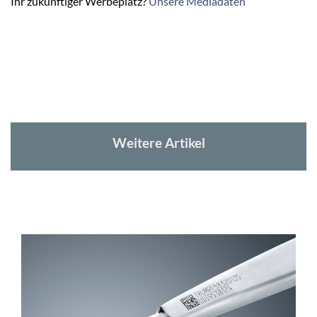
Ihr zukünftiger Werbeplatz?
Unsere Mediadaten
Weitere Artikel