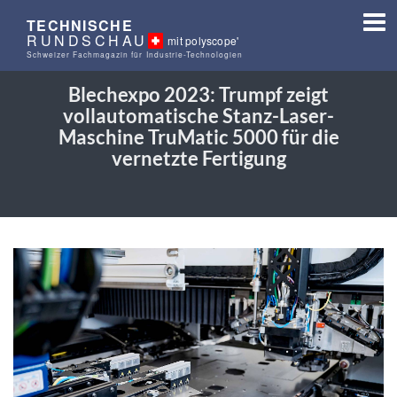
TECHNISCHE
RUNDSCHAU
mit polyscope'
Schweizer Fachmagazin für Industrie-Technologien
Blechexpo 2023: Trumpf zeigt
vollautomatische Stanz-Laser-
Maschine TruMatic 5000 für die
vernetzte Fertigung