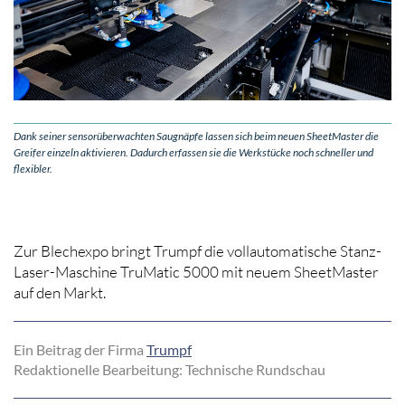
Dank seiner sensorüberwachten Saugnäpfe lassen sich beim neuen SheetMaster die
Greifer einzeln aktivieren. Dadurch erfassen sie die Werkstücke noch schneller und
flexibler.
Zur Blechexpo bringt Trumpf die vollautomatische Stanz-
Laser-Maschine TruMatic 5000 mit neuem SheetMaster
auf den Markt.
Ein Beitrag der Firma
Trumpf
Redaktionelle Bearbeitung: Technische Rundschau