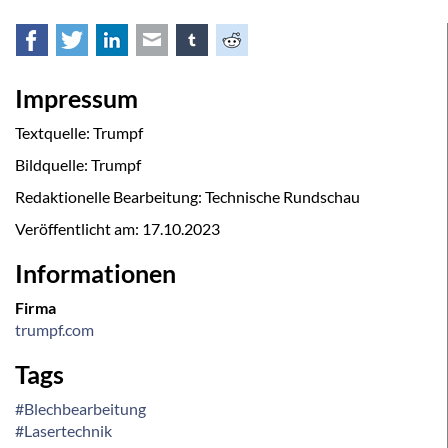
Facebook
Twitter
LinkedIn
E-mail
tumblr
Reddit
Impressum
Textquelle: Trumpf
Bildquelle: Trumpf
Redaktionelle Bearbeitung: Technische Rundschau
Veröffentlicht am:
17.10.2023
Informationen
Firma
trumpf.com
Tags
#Blechbearbeitung
#Lasertechnik