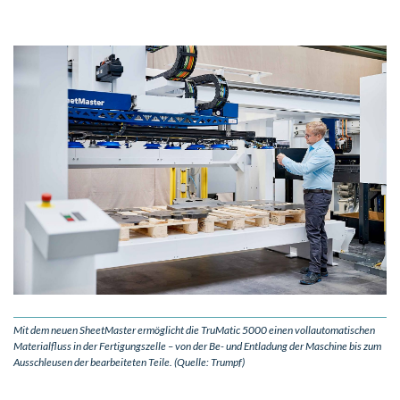
Mit dem neuen SheetMaster ermöglicht die TruMatic 5000 einen vollautomatischen
Materialfluss in der Fertigungszelle – von der Be- und Entladung der Maschine bis zum
Ausschleusen der bearbeiteten Teile. (Quelle: Trumpf)