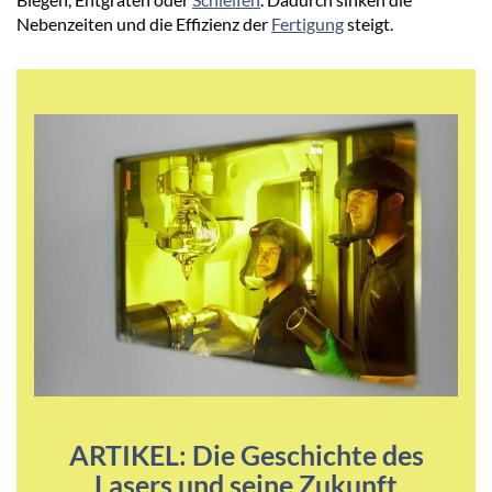
Nebenzeiten und die Effizienz der
Fertigung
steigt.
ARTIKEL: Die Geschichte des
Lasers und seine Zukunft