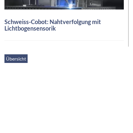
Schweiss-Cobot: Nahtverfolgung mit
Lichtbogensensorik
Übersicht