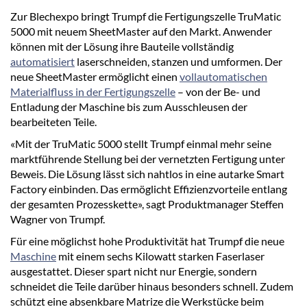
Zur Blechexpo bringt Trumpf die Fertigungszelle TruMatic
5000 mit neuem SheetMaster auf den Markt. Anwender
können mit der Lösung ihre Bauteile vollständig
automatisiert
laserschneiden, stanzen und umformen. Der
neue SheetMaster ermöglicht einen
vollautomatischen
Materialfluss in der Fertigungszelle
– von der Be- und
Entladung der Maschine bis zum Ausschleusen der
bearbeiteten Teile.
«Mit der TruMatic 5000 stellt Trumpf einmal mehr seine
marktführende Stellung bei der vernetzten Fertigung unter
Beweis. Die Lösung lässt sich nahtlos in eine autarke Smart
Factory einbinden. Das ermöglicht Effizienzvorteile entlang
der gesamten Prozesskette», sagt Produktmanager Steffen
Wagner von Trumpf.
Für eine möglichst hohe Produktivität hat Trumpf die neue
Maschine
mit einem sechs Kilowatt starken Faserlaser
ausgestattet. Dieser spart nicht nur Energie, sondern
schneidet die Teile darüber hinaus besonders schnell. Zudem
schützt eine absenkbare Matrize die Werkstücke beim