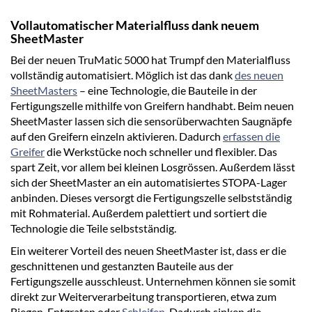
Vollautomatischer Materialfluss dank neuem
SheetMaster
Bei der neuen TruMatic 5000 hat Trumpf den Materialfluss
vollständig automatisiert. Möglich ist das dank
des neuen
SheetMasters
– eine Technologie, die Bauteile in der
Fertigungszelle mithilfe von Greifern handhabt. Beim neuen
SheetMaster lassen sich die sensorüberwachten Saugnäpfe
auf den Greifern einzeln aktivieren. Dadurch
erfassen die
Greifer
die Werkstücke noch schneller und flexibler. Das
spart Zeit, vor allem bei kleinen Losgrössen. Außerdem lässt
sich der SheetMaster an ein automatisiertes STOPA-Lager
anbinden. Dieses versorgt die Fertigungszelle selbstständig
mit Rohmaterial. Außerdem palettiert und sortiert die
Technologie die Teile selbstständig.
Ein weiterer Vorteil des neuen SheetMaster ist, dass er die
geschnittenen und gestanzten Bauteile aus der
Fertigungszelle ausschleust. Unternehmen können sie somit
direkt zur Weiterverarbeitung transportieren, etwa zum
Biegen, Entgraten oder
Schleifen
. Dadurch sinken die