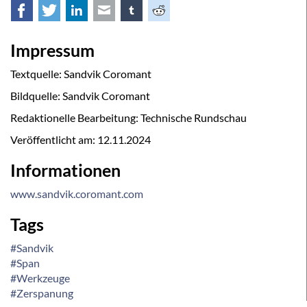
Facebook
Twitter
LinkedIn
E-mail
tumblr
Reddit
Impressum
Textquelle: Sandvik Coromant
Bildquelle: Sandvik Coromant
Redaktionelle Bearbeitung: Technische Rundschau
Veröffentlicht am:
12.11.2024
Informationen
www.sandvik.coromant.com
Tags
#Sandvik
#Span
#Werkzeuge
#Zerspanung