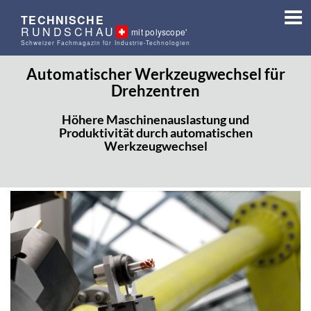
TECHNISCHE
RUNDSCHAU
mit polyscope'
Schweizer Fachmagazin für Industrie-Technologien
Automatischer Werkzeugwechsel für
Drehzentren
Höhere Maschinenauslastung und
Produktivität durch automatischen
Werkzeugwechsel