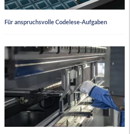
Für anspruchsvolle Codelese-Aufgaben