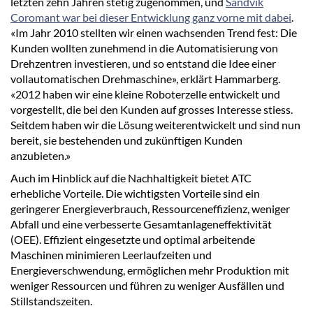
letzten zehn Jahren stetig zugenommen, und
Sandvik
Coromant war bei dieser Entwicklung ganz vorne mit dabei
.
«Im Jahr 2010 stellten wir einen wachsenden Trend fest: Die
Kunden wollten zunehmend in die Automatisierung von
Drehzentren investieren, und so entstand die Idee einer
vollautomatischen Drehmaschine», erklärt Hammarberg.
«2012 haben wir eine kleine Roboterzelle entwickelt und
vorgestellt, die bei den Kunden auf grosses Interesse stiess.
Seitdem haben wir die Lösung weiterentwickelt und sind nun
bereit, sie bestehenden und zukünftigen Kunden
anzubieten.»
Auch im Hinblick auf die Nachhaltigkeit bietet ATC
erhebliche Vorteile. Die wichtigsten Vorteile sind ein
geringerer Energieverbrauch, Ressourceneffizienz, weniger
Abfall und eine verbesserte Gesamtanlageneffektivität
(OEE). Effizient eingesetzte und optimal arbeitende
Maschinen minimieren Leerlaufzeiten und
Energieverschwendung, ermöglichen mehr Produktion mit
weniger Ressourcen und führen zu weniger Ausfällen und
Stillstandszeiten.