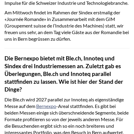
Impulse für die Schweizer Industrie und Technologiebranche.
Am Mittwoch findet im Rahmen der Sindex erstmalig der
«Journée Romande» in Zusammenarbeit mit dem GIM
(Groupement suisse de l’Industrie des Machines) statt, wir
freuen uns sehr, an dem Tag viele Gäste aus der Romandie bei
uns in Bern begrüssen zu dürfen.
Die Bernexpo bietet mit Ble.ch, Innoteq und
Sindex drei Industriemessen an. Zuletzt gab es
Überlegungen, Ble.ch und Innoteq parallel
stattfinden zu lassen. Wie ist hier der Stand der
Dinge?
Die Ble.ch wird 2027 parallel zur Innoteq als eigenständige
Messe auf dem
Bernexpo
-Areal stattfinden. Es gibt bei
beiden Messen einige sich überschneidende Segmente, beide
Formate profitieren so von der jeweils anderen Messe. Für
die Besuchenden ergibt sich so ein noch breiteres und
interessantes Portfolio, was den Besuch in Bern aufwertet.