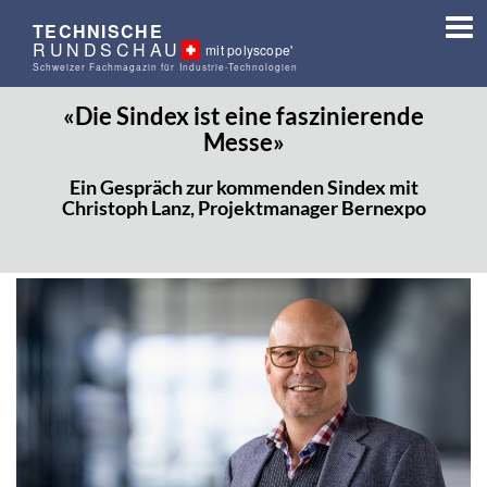
TECHNISCHE
RUNDSCHAU
mit polyscope'
Schweizer Fachmagazin für Industrie-Technologien
«Die Sindex ist eine faszinierende
Messe»
Ein Gespräch zur kommenden Sindex mit
Christoph Lanz, Projektmanager Bernexpo