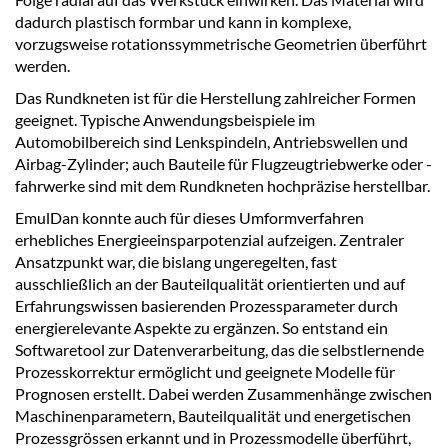
dadurch plastisch formbar und kann in komplexe,
vorzugsweise rotationssymmetrische Geometrien überführt
werden.
Das Rundkneten ist für die Herstellung zahlreicher Formen
geeignet. Typische Anwendungsbeispiele im
Automobilbereich sind Lenkspindeln, Antriebswellen und
Airbag-Zylinder; auch Bauteile für Flugzeugtriebwerke oder -
fahrwerke sind mit dem Rundkneten hochpräzise herstellbar.
EmulDan konnte auch für dieses Umformverfahren
erhebliches Energieeinsparpotenzial aufzeigen. Zentraler
Ansatzpunkt war, die bislang ungeregelten, fast
ausschließlich an der Bauteilqualität orientierten und auf
Erfahrungswissen basierenden Prozessparameter durch
energierelevante Aspekte zu ergänzen. So entstand ein
Softwaretool zur Datenverarbeitung, das die selbstlernende
Prozesskorrektur ermöglicht und geeignete Modelle für
Prognosen erstellt. Dabei werden Zusammenhänge zwischen
Maschinenparametern, Bauteilqualität und energetischen
Prozessgrössen erkannt und in Prozessmodelle überführt,