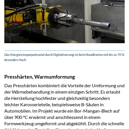
Das Energieeinsparpotenzial durch Digitalisierung ist beim Rundkneten mit bis zu 70 %
besonders hoch.
Presshärten, Warmumformung
Das Presshärten kombiniert die Vorteile der Umformung und
der Wärmebehandlung in einem einzigen Schritt. Es erlaubt
die Herstellung hochfester und gleichzeitig besonders
leichter Karosserieteile, beispielsweise B-Säulen in
Automobilen. Im Projekt wurde ein Bor-Mangan-Blech auf
über 900 °C erwärmt und anschliessend in einem
Formwerkzeug umgeformt und abgekühlt. Durch die schnelle