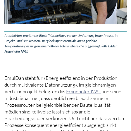
Presshärten: erwärmtes Blech (Platine) kurz vor der Umformung in der Presse. Im
Projekt EmulDan werden Energieeinsparpotenziale durch gezielte
Temperaturanpassungen innerhalb der Toleranzbereiche aufgezeigt. (alle Bilder:
Fraunhofer IWU)
EmulDan steht für »Energieeffizienz in der Produktion
durch multivalente Datennutzung«. Im gleichnamigen
Verbundprojekt belegten das
Fraunhofer IWU
und seine
Industriepartner, dass deutlich verbrauchsärmere
Prozessrouten bei gleichbleibender Bauteilqualität
möglich sind, teilweise lässt sich sogar die
Bearbeitungsdauer verkürzen. Und nicht nur das: werden
Prozesse konsequent energieeffizient ausgelegt, sinkt