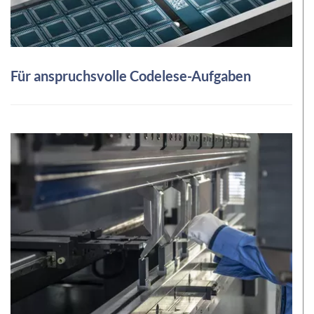
Für anspruchsvolle Codelese-Aufgaben