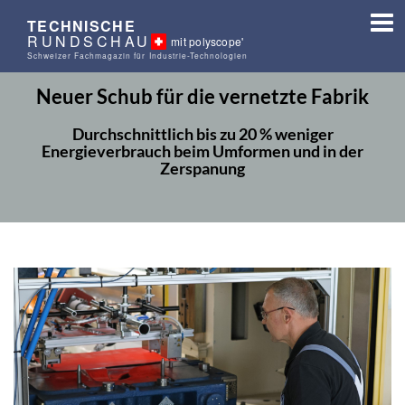
TECHNISCHE
RUNDSCHAU
mit polyscope'
Schweizer Fachmagazin für Industrie-Technologien
Neuer Schub für die vernetzte Fabrik
Durchschnittlich bis zu 20 % weniger
Energieverbrauch beim Umformen und in der
Zerspanung