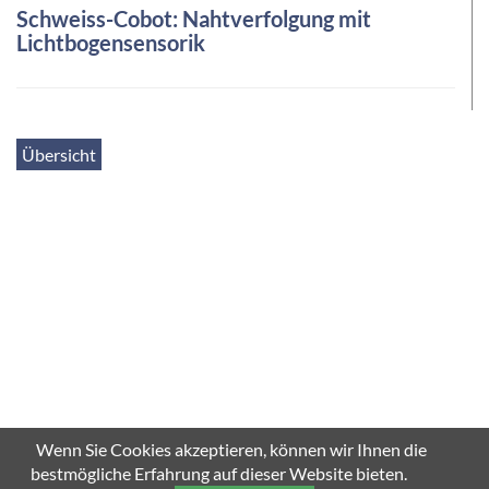
Schweiss-Cobot: Nahtverfolgung mit
Lichtbogensensorik
Übersicht
Wenn Sie Cookies akzeptieren, können wir Ihnen die
bestmögliche Erfahrung auf dieser Website bieten.