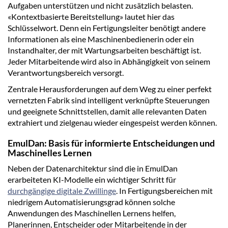
Aufgaben unterstützen und nicht zusätzlich belasten.
«Kontextbasierte Bereitstellung» lautet hier das
Schlüsselwort. Denn ein Fertigungsleiter benötigt andere
Informationen als eine Maschinenbedienerin oder ein
Instandhalter, der mit Wartungsarbeiten beschäftigt ist.
Jeder Mitarbeitende wird also in Abhängigkeit von seinem
Verantwortungsbereich versorgt.
Zentrale Herausforderungen auf dem Weg zu einer perfekt
vernetzten Fabrik sind intelligent verknüpfte Steuerungen
und geeignete Schnittstellen, damit alle relevanten Daten
extrahiert und zielgenau wieder eingespeist werden können.
EmulDan: Basis für informierte Entscheidungen und
Maschinelles Lernen
Neben der Datenarchitektur sind die in EmulDan
erarbeiteten KI-Modelle ein wichtiger Schritt für
durchgängige digitale Zwillinge
. In Fertigungsbereichen mit
niedrigem Automatisierungsgrad können solche
Anwendungen des Maschinellen Lernens helfen,
Planerinnen, Entscheider oder Mitarbeitende in der