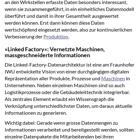
an den Wirkstellen erfasste Daten besonders interessant,
wenn sie zusammengeführt, in ein einheitliches Datenmodell
überführt und damit in ihrer Gesamtheit ausgewertet
werden können. Erst dann können diese Daten
wertschöpfend eingesetzt werden, also zur kontinuierlichen
Verbesserung der
Produktion
.
»Linked Factory«: Vernetzte Maschinen,
massgeschneiderte Informationen
Die Linked-Factory-Datenarchitektur ist eine am Fraunhofer
IWU entwickelte Vision von einer durchgängigen digitalen
Repräsentation aller Produkte, Prozesse und
Maschinen
in
Unternehmen. Neben einzelnen Maschinen sind so auch
Logistikprozesse oder die Gebäudeleittechnik integrierbar.
Als zentrales Element erlaubt ein Wissensgraph die
Verknüpfung unterschiedlichster Daten, um daraus aktuelle
Informationen zu generieren.
Wichtig dabei: Gerade wenn grosse Datenmengen zu
Informationen verarbeitet und bereitgestellt werden, sollten
einzelne Datenpakete die Mitarbeitenden bei ihren