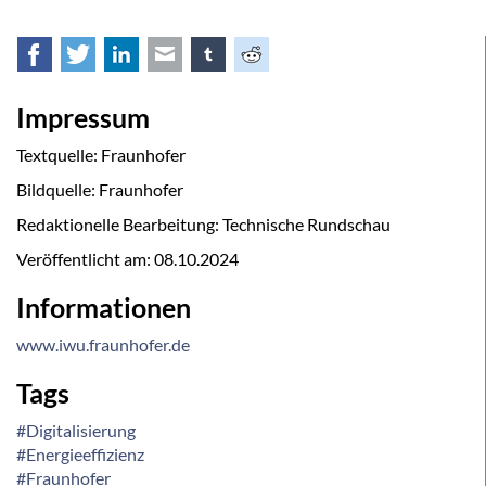
Facebook
Twitter
LinkedIn
E-mail
tumblr
Reddit
Impressum
Textquelle: Fraunhofer
Bildquelle: Fraunhofer
Redaktionelle Bearbeitung: Technische Rundschau
Veröffentlicht am:
08.10.2024
Informationen
www.iwu.fraunhofer.de
Tags
#Digitalisierung
#Energieeffizienz
#Fraunhofer