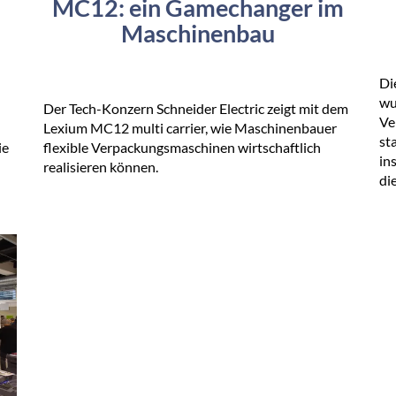
MC12: ein Gamechanger im
Maschinenbau
Di
wu
Der Tech-Konzern Schneider Electric zeigt mit dem
Ve
Lexium MC12 multi carrier, wie Maschinenbauer
st
ie
flexible Verpackungsmaschinen wirtschaftlich
in
realisieren können.
di