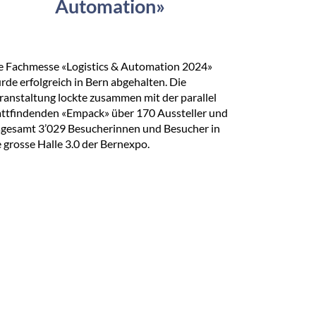
Automation»
e Fachmesse «Logistics & Automation 2024»
rde erfolgreich in Bern abgehalten. Die
ranstaltung lockte zusammen mit der parallel
attfindenden «Empack» über 170 Aussteller und
sgesamt 3’029 Besucherinnen und Besucher in
e grosse Halle 3.0 der Bernexpo.