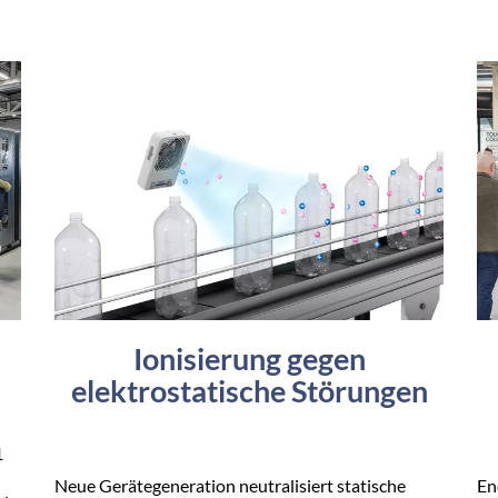
Ionisierung gegen
elektrostatische Störungen
1
Neue Gerätegeneration neutralisiert statische
En