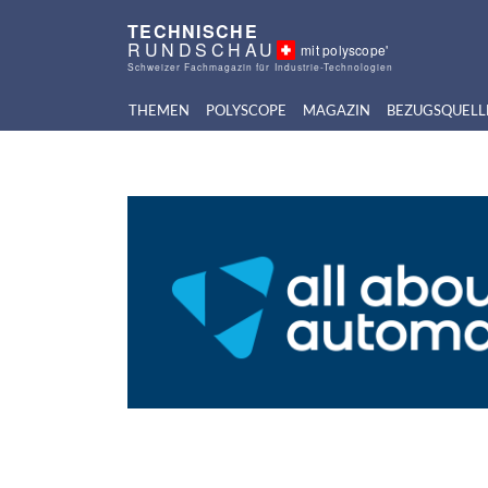
TECHNISCHE
RUNDSCHAU
mit polyscope'
Schweizer Fachmagazin für Industrie-Technologien
THEMEN
POLYSCOPE
MAGAZIN
BEZUGSQUELL