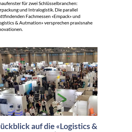
haufenster für zwei Schlüsselbranchen:
rpackung und Intralogistik. Die parallel
attfindenden Fachmessen «Empack» und
ogistics & Autmation» versprechen praxisnahe
novationen.
ückblick auf die «Logistics &