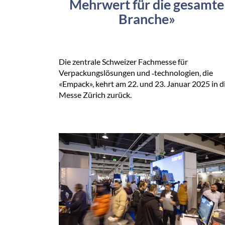
Mehrwert für die gesamte
Branche»
Die zentrale Schweizer Fachmesse für
Verpackungslösungen und ‑technologien, die
«Empack», kehrt am 22. und 23. Januar 2025 in d
Messe Zürich zurück.